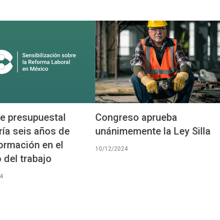
e presupuestal
Congreso aprueba
iría seis años de
unánimemente la Ley Silla
ormación en el
10/12/2024
del trabajo
4