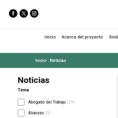
Inicio
Acerca del proyecto
Sind
Inicio
Noticias
Noticias
Tema
Abogado del Trabajo
(29)
Alianzas
(9)