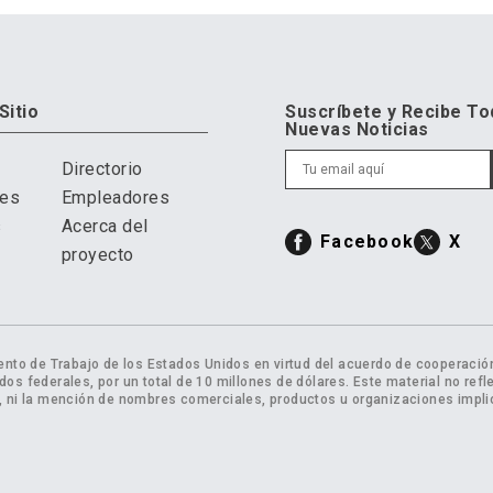
Sitio
Suscríbete y Recibe To
Nuevas Noticias
Directorio
res
Empleadores
s
Acerca del
Facebook
X
proyecto
ento de Trabajo de los Estados Unidos en virtud del acuerdo de cooperación
dos federales, por un total de 10 millones de dólares. Este material no refl
 ni la mención de nombres comerciales, productos u organizaciones implic