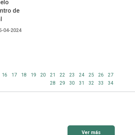
elo
entro de
l
5-04-2024
16
17
18
19
20
21
22
23
24
25
26
27
28
29
30
31
32
33
34
Ver más