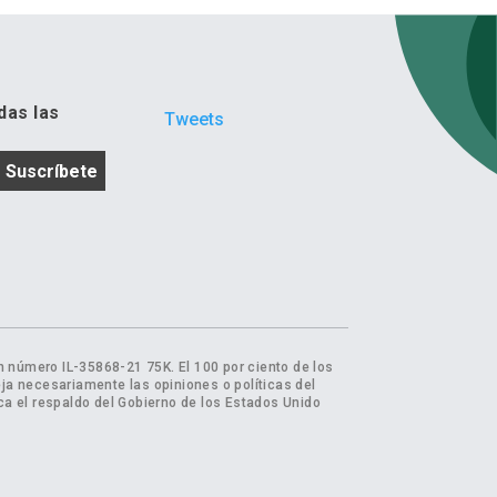
das las
Tweets
 número IL-35868-21 75K. El 100 por ciento de los
eja necesariamente las opiniones o políticas del
a el respaldo del Gobierno de los Estados Unido