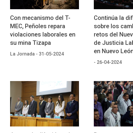
Con mecanismo del T-
Continúa la di
MEC, Peñoles repara
sobre los cam
violaciones laborales en
retos del Nue
su mina Tizapa
de Justicia La
en Nuevo Leó
La Jornada -
31-05-2024
-
26-04-2024