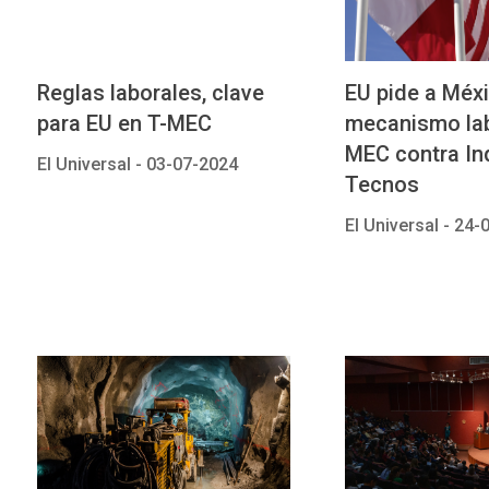
Reglas laborales, clave
EU pide a Méxi
para EU en T-MEC
mecanismo lab
MEC contra In
El Universal -
03-07-2024
Tecnos
El Universal -
24-