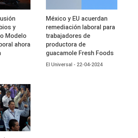
fusión
México y EU acuerdan
bios y
remediación laboral para
vo Modelo
trabajadores de
boral ahora
productora de
n
guacamole Fresh Foods
El Universal -
22-04-2024