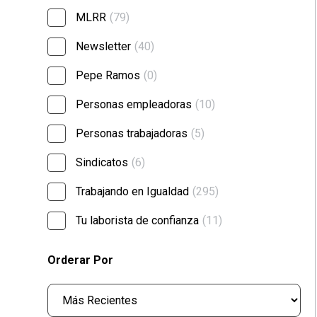
MLRR
(79)
Newsletter
(40)
Pepe Ramos
(0)
Personas empleadoras
(10)
Personas trabajadoras
(5)
Sindicatos
(6)
Trabajando en Igualdad
(295)
Tu laborista de confianza
(11)
Orderar Por