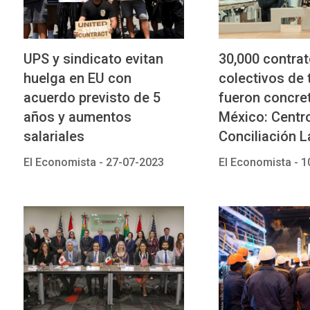
UPS y sindicato evitan
30,000 contra
huelga en EU con
colectivos de 
acuerdo previsto de 5
fueron concre
años y aumentos
México: Centro
salariales
Conciliación L
El Economista -
27-07-2023
El Economista -
1