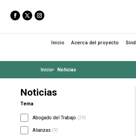
Inicio
Acerca del proyecto
Sind
Inicio
Noticias
Noticias
Tema
Abogado del Trabajo
(29)
Alianzas
(9)