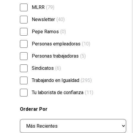
MLRR
(79)
Newsletter
(40)
Pepe Ramos
(0)
Personas empleadoras
(10)
Personas trabajadoras
(5)
Sindicatos
(6)
Trabajando en Igualdad
(295)
Tu laborista de confianza
(11)
Orderar Por