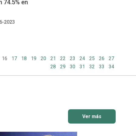
n 74.5% en
6-2023
16
17
18
19
20
21
22
23
24
25
26
27
28
29
30
31
32
33
34
Ver más