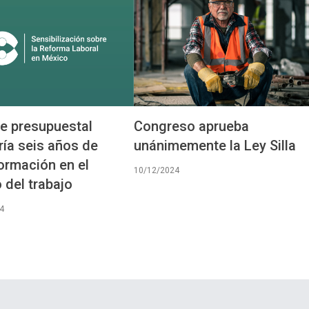
e presupuestal
Congreso aprueba
iría seis años de
unánimemente la Ley Silla
ormación en el
10/12/2024
del trabajo
4