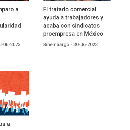
mparo a
El tratado comercial
ayuda a trabajadores y
ularidad
acaba con sindicatos
proempresa en México
0-06-2023
Sinembargo -
30-06-2023
os a