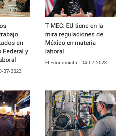
tos
T-MEC: EU tiene en la
trabajo
mira regulaciones de
tados en
México en materia
 Federal y
laboral
aboral
El Economista -
04-07-2023
0-07-2023