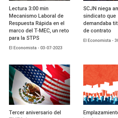
Lectura 3:00 min
SCJN niega a
Mecanismo Laboral de
sindicato que
Respuesta Rápida en el
demandaba tit
marco del T-MEC, un reto
de contrato
para la STPS
El Economista -
3
El Economista -
03-07-2023
Tercer aniversario del
Emplazamient