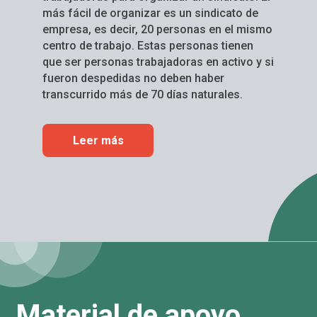
más fácil de organizar es un sindicato de
empresa, es decir, 20 personas en el mismo
centro de trabajo. Estas personas tienen
que ser personas trabajadoras en activo y si
fueron despedidas no deben haber
transcurrido más de 70 días naturales.
Leer más
Material de apoyo