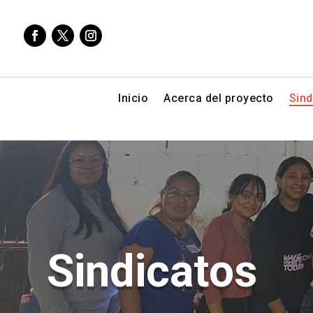
Inicio
Acerca del proyecto
Sind
Sindicatos