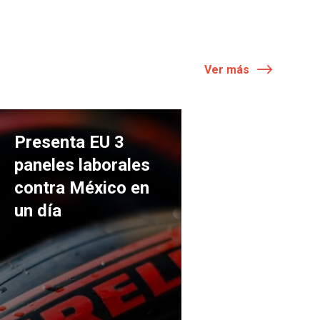
Ver más
Presenta EU 3
paneles laborales
contra México en
un día