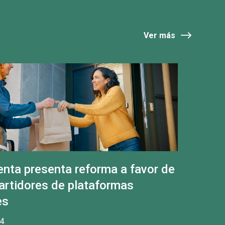
Ver más
enta presenta reforma a favor de
partidores de plataformas
es
4