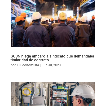
SCJN niega amparo a sindicato que demandaba
titularidad de contrato
por
El Economista
|
Jun 30, 2023