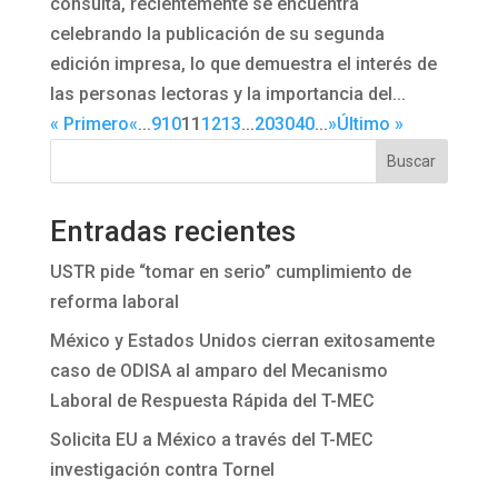
consulta, recientemente se encuentra
celebrando la publicación de su segunda
edición impresa, lo que demuestra el interés de
las personas lectoras y la importancia del...
« Primero
«
...
9
10
11
12
13
...
20
30
40
...
»
Último »
Buscar
Entradas recientes
USTR pide “tomar en serio” cumplimiento de
reforma laboral
México y Estados Unidos cierran exitosamente
caso de ODISA al amparo del Mecanismo
Laboral de Respuesta Rápida del T-MEC
Solicita EU a México a través del T-MEC
investigación contra Tornel